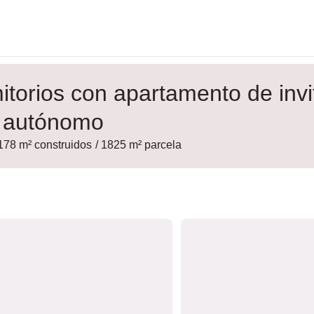
mitorios con apartamento de inv
a autónomo
 178 m² construidos
/ 1825 m² parcela