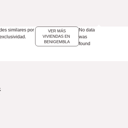
es similares por
No data
VER MÁS
VIVIENDAS EN ​
 exclusividad.
was
BENIGEMBLA
found