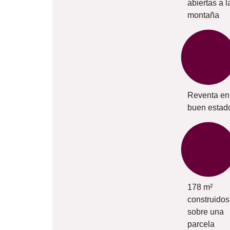
abiertas a l
montaña
Reventa en
buen estad
178 m²
construidos
sobre una
parcela