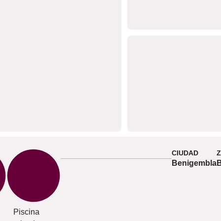
CIUDAD
Benigembla
Piscina