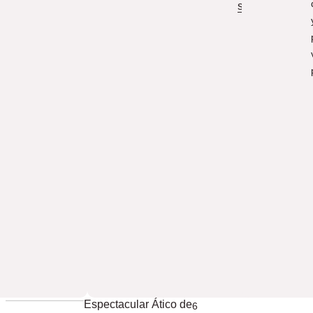
seguridad
Espectacular Ático de
6