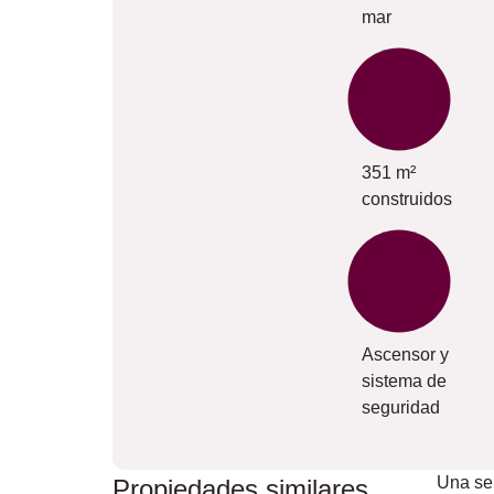
mar
351 m²
construidos
Ascensor y
sistema de
seguridad
Una se
Propiedades similares