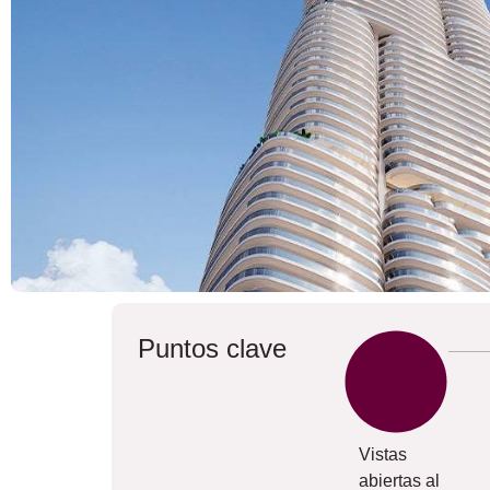
Puntos clave
Vistas
abiertas al