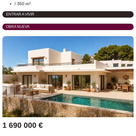
/ 350 m²
ENTRAR A VIVIR
OBRA NUEVA
1 690 000 €