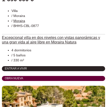
Villa
/
Moraira
/
Moraira
/ BHHS-CBL-0877
Excepcional villa en dos niveles con vistas panorámicas y
una gran vida al aire libre en Moraira Natura
4 dormitorios
/ 5 baños
/ 330 m²
ENTRAR A VIVIR
OBRA NUEVA