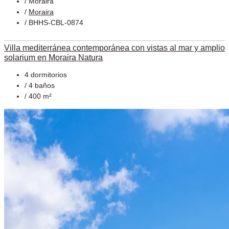
/
Moraira
/
Moraira
/ BHHS-CBL-0874
Villa mediterránea contemporánea con vistas al mar y amplio
solarium en Moraira Natura
4 dormitorios
/ 4 baños
/ 400 m²