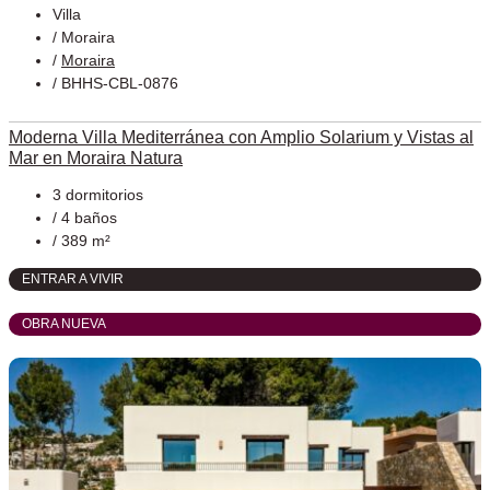
Villa
/
Moraira
/
Moraira
/ BHHS-CBL-0876
Moderna Villa Mediterránea con Amplio Solarium y Vistas al
Mar en Moraira Natura
3 dormitorios
/ 4 baños
/ 389 m²
ENTRAR A VIVIR
OBRA NUEVA