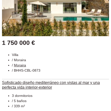
1 750 000 €
Villa
/
Moraira
/
Moraira
/ BHHS-CBL-0873
Sofisticado diseño mediterráneo con vistas al mar y una
perfecta vida interior-exterior
3 dormitorios
/ 5 baños
/ 339 m²