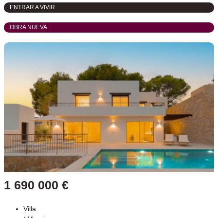
ENTRAR A VIVIR
OBRA NUEVA
1 690 000 €
Villa