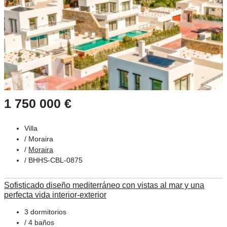
1 750 000 €
Villa
/
Moraira
/
Moraira
/ BHHS-CBL-0875
Sofisticado diseño mediterráneo con vistas al mar y una
perfecta vida interior-exterior
3 dormitorios
/ 4 baños