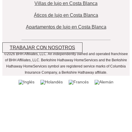
Villas de lujo en Costa Blanca
Áticos de lujo en Costa Blanca
Apartamentos de lujo en Costa Blanca
TRABAJAR CON NOSOTROS
©2026 BHH Affiliates, LLC. An independently owned and operated franchisee
of BHH Affiliates, LLC. Berkshire Hathaway HomeServices and the Berkshire
Hathaway HomeServices symbol are registered service marks of Columbia
Insurance Company, a Berkshire Hathaway affiliate.