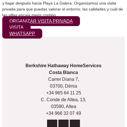
y bajar después hacia Playa La Galera. Organizamos una visita
privada para que puedas valorar el entorno, las calidades y cuál de
las villas encaja mejor contigo.
ORGANIZAR VISITA PRIVADA
VISITA
WHATSAPP
Berkshire Hathaway HomeServices
Costa Blanca
Carrer Diana 7,
03700, Dénia
+34 965 64 11 25
C. Conde de Altea, 13,
03590, Altea
+34 966 32 07 49