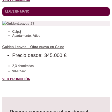
LLAVE EN MANO
Calpe
Apartamento
,
Ático
Golden Leaves – Obra nueva en Calpe
Precio desde: 345.000 €
2,3 dormitorios
90-135m²
VER PROMOCIÓN
Primero comparamos el residencial;