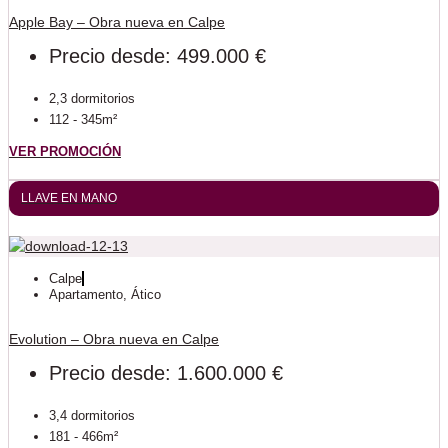
Apple Bay – Obra nueva en Calpe
Precio desde: 499.000 €
2,3 dormitorios
112 - 345m²
VER PROMOCIÓN
LLAVE EN MANO
Calpe
Apartamento
,
Ático
Evolution – Obra nueva en Calpe
Precio desde: 1.600.000 €
3,4 dormitorios
181 - 466m²