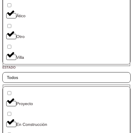
Ático
Otro
Villa
ESTADO
Todos
Proyecto
En Construcción