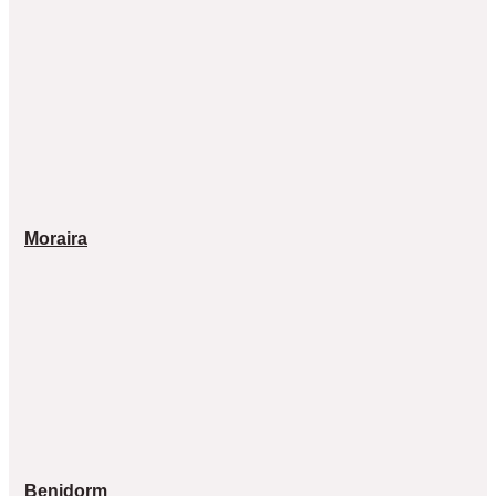
Moraira
Benidorm