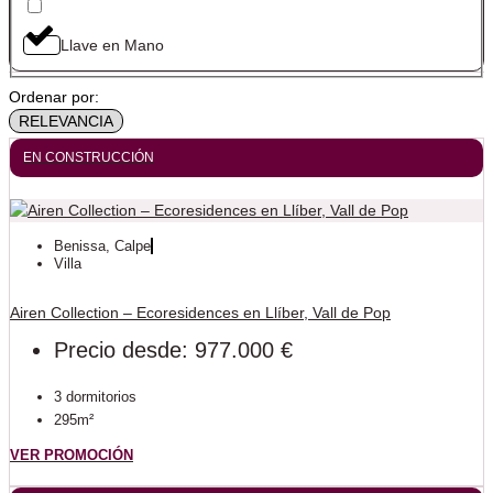
Llave en Mano
Ordenar por:
EN CONSTRUCCIÓN
Benissa
,
Calpe
Villa
Airen Collection – Ecoresidences en Llíber, Vall de Pop
Precio desde: 977.000 €
3 dormitorios
295m²
VER PROMOCIÓN