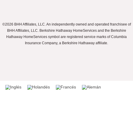
©2026 BHH Affiliates, LLC. An independently owned and operated franchisee of
BHH Affiliates, LLC. Berkshire Hathaway HomeServices and the Berkshire
Hathaway HomeServices symbol are registered service marks of Columbia
Insurance Company, a Berkshire Hathaway affiliate.