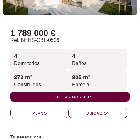
1 789 000 €
Ref. BHHS-CBL-0506
4
4
Dormitorios
Baños
273 m²
805 m²
Construidos
Parcela
SOLICITAR DOSSIER
PLANO
UBICACIÓN
Tu asesor local