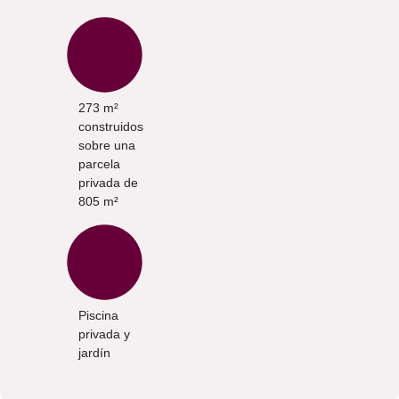
273 m²
construidos
sobre una
parcela
privada de
805 m²
Piscina
privada y
jardín