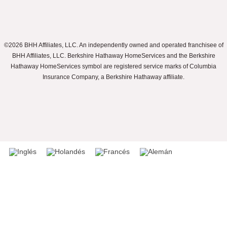
©2026 BHH Affiliates, LLC. An independently owned and operated franchisee of
BHH Affiliates, LLC. Berkshire Hathaway HomeServices and the Berkshire
Hathaway HomeServices symbol are registered service marks of Columbia
Insurance Company, a Berkshire Hathaway affiliate.