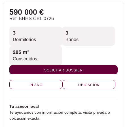
590 000 €
Ref. BHHS-CBL-0726
3
3
Dormitorios
Baños
285 m²
Construidos
SOLICITAR DOSSIER
PLANO
UBICACIÓN
Tu asesor local
Te ayudamos con información completa, visita privada o
ubicación exacta.