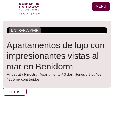
Ir
MENU
al
contenido
ENTRAR A VIVIR
Apartamentos de lujo con
impresionantes vistas al
mar en Benidorm
Finestrat
/
Finestrat
Apartamento
/ 3 dormitorios
/ 3 baños
/ 285 m² construidos
FOTOS