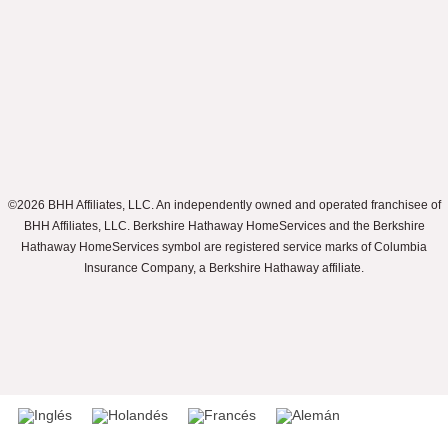
©2026 BHH Affiliates, LLC. An independently owned and operated franchisee of
BHH Affiliates, LLC. Berkshire Hathaway HomeServices and the Berkshire
Hathaway HomeServices symbol are registered service marks of Columbia
Insurance Company, a Berkshire Hathaway affiliate.