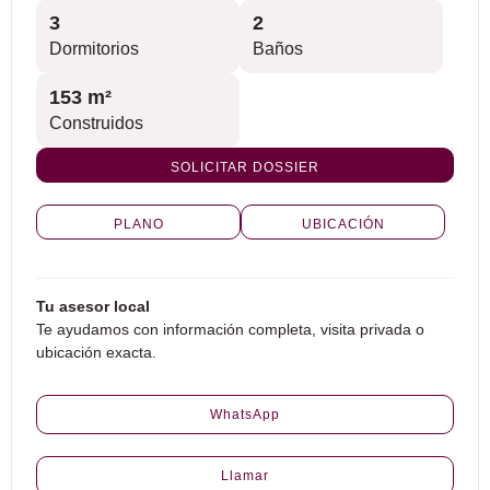
3
2
Dormitorios
Baños
153 m²
Construidos
SOLICITAR DOSSIER
PLANO
UBICACIÓN
Tu asesor local
Te ayudamos con información completa, visita privada o
ubicación exacta.
WhatsApp
Llamar