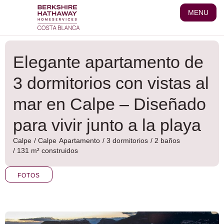
Ir
MENU
al
contenido
Elegante apartamento de
3 dormitorios con vistas al
mar en Calpe – Diseñado
para vivir junto a la playa
Calpe
/
Calpe
Apartamento
/ 3 dormitorios
/ 2 baños
/ 131 m² construidos
FOTOS