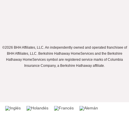
©2026 BHH Affiliates, LLC. An independently owned and operated franchisee of
BHH Affiliates, LLC. Berkshire Hathaway HomeServices and the Berkshire
Hathaway HomeServices symbol are registered service marks of Columbia
Insurance Company, a Berkshire Hathaway affiliate.