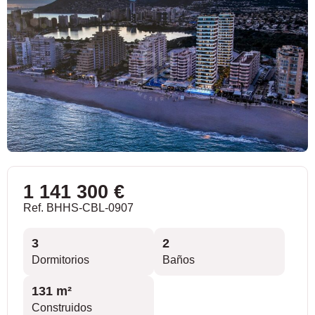
1 141 300 €
Ref. BHHS-CBL-0907
3
2
Dormitorios
Baños
131 m²
Construidos