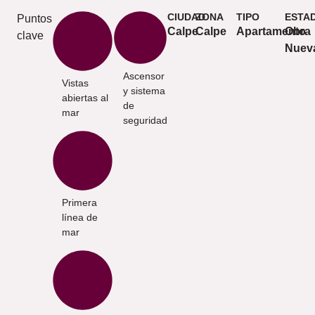
CIUDAD
ZONA
TIPO
ESTA
Puntos
Calpe
Calpe
Apartamento
Obra
clave
Nuev
Ascensor
Vistas
y sistema
abiertas al
de
mar
seguridad
Primera
línea de
mar