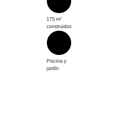
175 m²
construidos
Piscina y
jardín