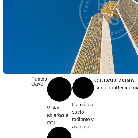
Puntos
CIUDAD
ZONA
clave
Benidorm
Benidorm
Domótica,
Vistas
suelo
abiertas al
radiante y
mar
ascensor