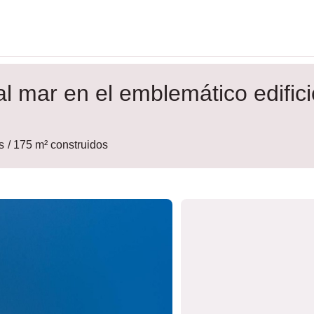
l mar en el emblemático edifici
s
/ 175 m² construidos