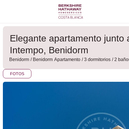
Ir
al
contenido
Elegante apartamento junto a
Intempo, Benidorm
Benidorm
/
Benidorm
Apartamento
/ 3 dormitorios
/ 2 baño
FOTOS