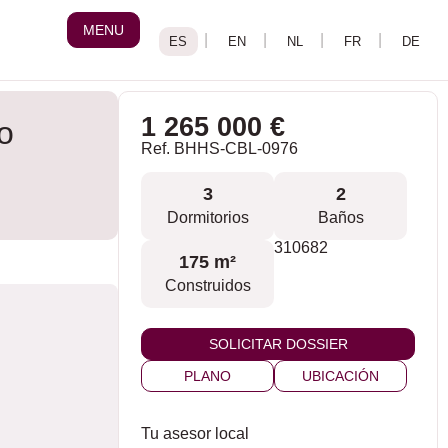
MENU
1 265 000 €
o
Ref. BHHS-CBL-0976
3
2
Dormitorios
Baños
310682
175 m²
Construidos
SOLICITAR DOSSIER
PLANO
UBICACIÓN
Tu asesor local