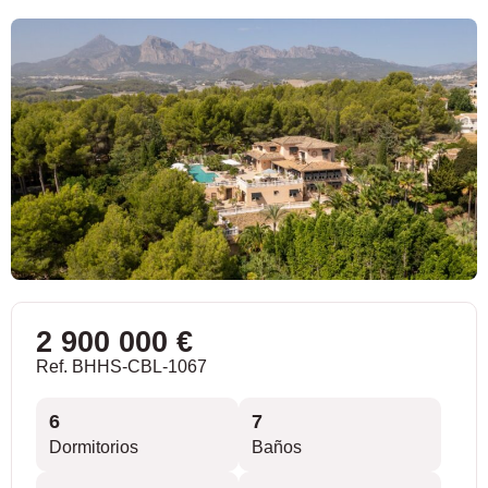
2 900 000 €
Ref. BHHS-CBL-1067
6
7
Dormitorios
Baños