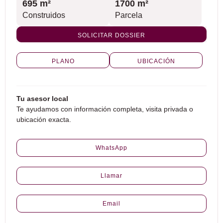
695 m²
1700 m²
Construidos
Parcela
SOLICITAR DOSSIER
PLANO
UBICACIÓN
Tu asesor local
Te ayudamos con información completa, visita privada o
ubicación exacta.
WhatsApp
Llamar
Email