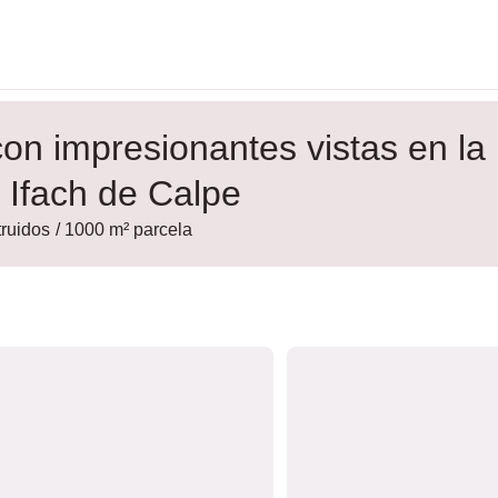
on impresionantes vistas en la
 Ifach de Calpe
truidos
/ 1000 m² parcela