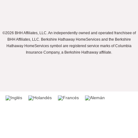
©2026 BHH Affiliates, LLC. An independently owned and operated franchisee of
BHH Affiliates, LLC. Berkshire Hathaway HomeServices and the Berkshire
Hathaway HomeServices symbol are registered service marks of Columbia
Insurance Company, a Berkshire Hathaway affiliate.