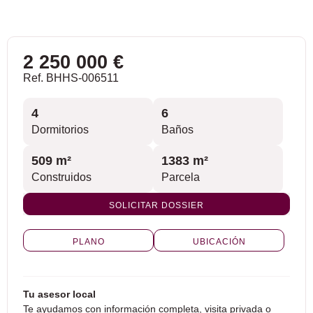
2 250 000 €
Ref. BHHS-006511
4
6
Dormitorios
Baños
509 m²
1383 m²
Construidos
Parcela
SOLICITAR DOSSIER
PLANO
UBICACIÓN
Tu asesor local
Te ayudamos con información completa, visita privada o