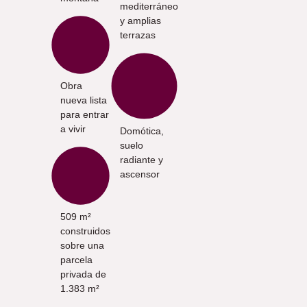
mediterráneo
y amplias
terrazas
Obra
nueva lista
para entrar
a vivir
Domótica,
suelo
radiante y
ascensor
509 m²
construidos
sobre una
parcela
privada de
1.383 m²