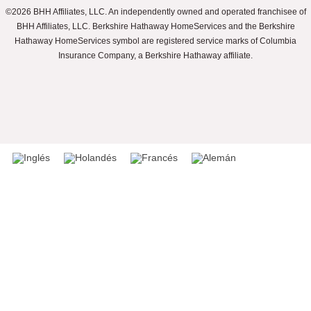
©2026 BHH Affiliates, LLC. An independently owned and operated franchisee of
BHH Affiliates, LLC. Berkshire Hathaway HomeServices and the Berkshire
Hathaway HomeServices symbol are registered service marks of Columbia
Insurance Company, a Berkshire Hathaway affiliate.