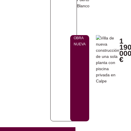
OBRA
1
NUEVA
19
00
€