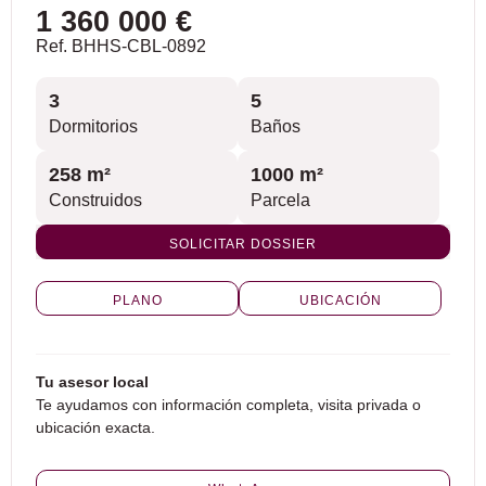
1 360 000 €
Ref. BHHS-CBL-0892
3
5
Dormitorios
Baños
258 m²
1000 m²
Construidos
Parcela
SOLICITAR DOSSIER
PLANO
UBICACIÓN
Tu asesor local
Te ayudamos con información completa, visita privada o
ubicación exacta.