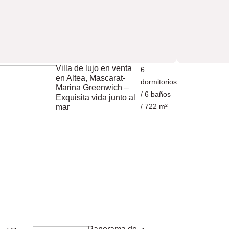
Villa de lujo en venta
6
en Altea, Mascarat-
dormitorios
Marina Greenwich –
/ 6 baños
Exquisita vida junto al
/ 722 m²
mar