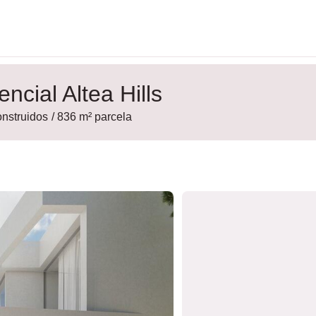
encial Altea Hills
onstruidos
/ 836 m² parcela