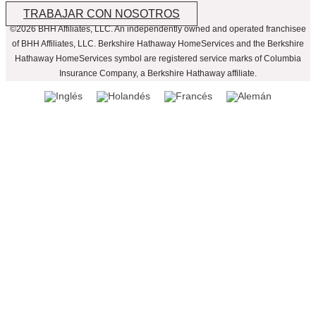
TRABAJAR CON NOSOTROS
©2026 BHH Affiliates, LLC. An independently owned and operated franchisee
of BHH Affiliates, LLC. Berkshire Hathaway HomeServices and the Berkshire
Hathaway HomeServices symbol are registered service marks of Columbia
Insurance Company, a Berkshire Hathaway affiliate.