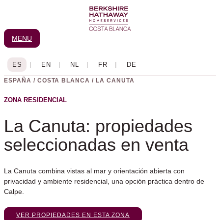
Ir
al
contenido
MENU
ESPAÑA / COSTA BLANCA / LA CANUTA
ZONA RESIDENCIAL
La Canuta: propiedades
seleccionadas en venta
La Canuta combina vistas al mar y orientación abierta con
privacidad y ambiente residencial, una opción práctica dentro de
Calpe.
VER PROPIEDADES EN ESTA ZONA