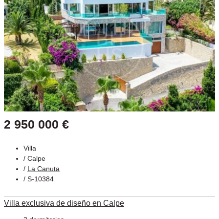
2 950 000 €
Villa
/
Calpe
/
La Canuta
/ S-10384
Villa exclusiva de diseño en Calpe