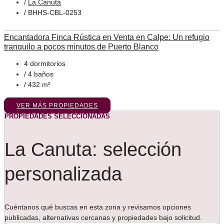
/
La Canuta
/ BHHS-CBL-0253
Encantadora Finca Rústica en Venta en Calpe: Un refugio
tranquilo a pocos minutos de Puerto Blanco
4 dormitorios
/ 4 baños
/ 432 m²
VER MÁS PROPIEDADES
PROPIEDADES SELECCIONADAS
La Canuta: selección
personalizada
Cuéntanos qué buscas en esta zona y revisamos opciones
publicadas, alternativas cercanas y propiedades bajo solicitud.