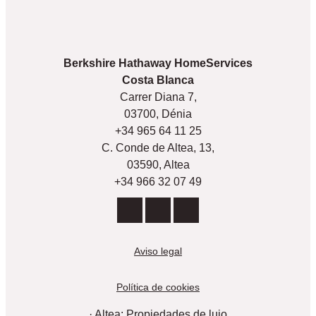
Berkshire Hathaway HomeServices
Costa Blanca
Carrer Diana 7,
03700, Dénia
+34 965 64 11 25
C. Conde de Altea, 13,
03590, Altea
+34 966 32 07 49
Aviso legal
Política de cookies
· Altea: Propiedades de lujo