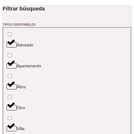
Filtrar búsqueda
TIPOS DISPONIBLES
Adosado
Apartamento
Ático
Otro
Villa