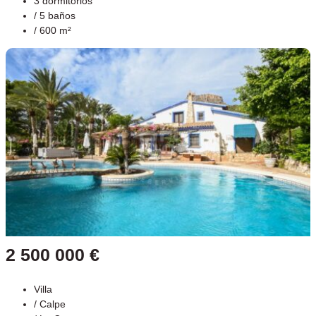
3 dormitorios
/ 5 baños
/ 600 m²
2 500 000 €
Villa
/
Calpe