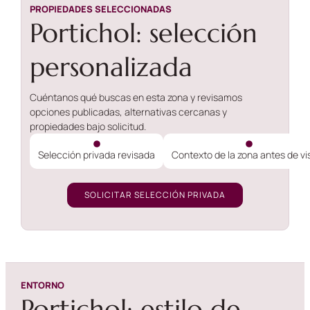
PROPIEDADES SELECCIONADAS
Portichol: selección
personalizada
Cuéntanos qué buscas en esta zona y revisamos
opciones publicadas, alternativas cercanas y
propiedades bajo solicitud.
Selección privada revisada
Contexto de la zona antes de vis
SOLICITAR SELECCIÓN PRIVADA
ENTORNO
Portichol: estilo de