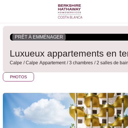
Aller
au
contenu
PRÊT À EMMÉNAGER
Luxueux appartements en te
Calpe
/
Calpe
Appartement
/ 3 chambres
/ 2 salles de bai
PHOTOS