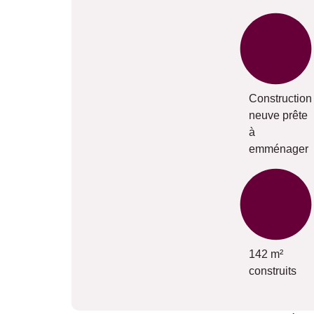
Construction
neuve prête
à
emménager
142 m²
construits