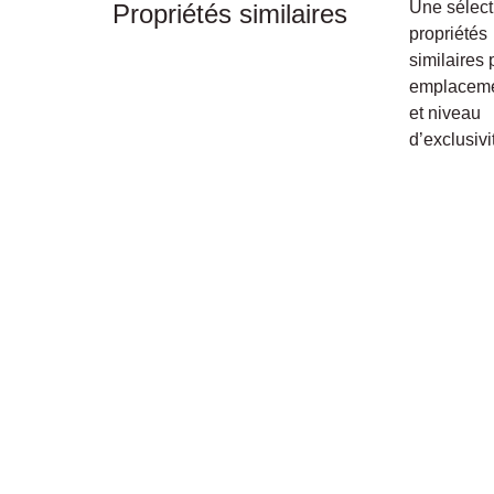
Une sélect
Propriétés similaires
propriétés
similaires 
emplacemen
et niveau
d’exclusivi