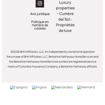
Luxury
properties
- Cumbre
Avis juridique
del Sol :
Politique en
Propriétés
matière de
cookies
de luxe
©2026 BHH Affiliates, LLC. An independently owned and operated
franchisee of BHH Affiliates, LLC. Berkshire Hathaway HomeServices and
the Berkshire Hathaway HomeServices symbol are registered service
marks of Columbia Insurance Company, a Berkshire Hathaway affiliate.