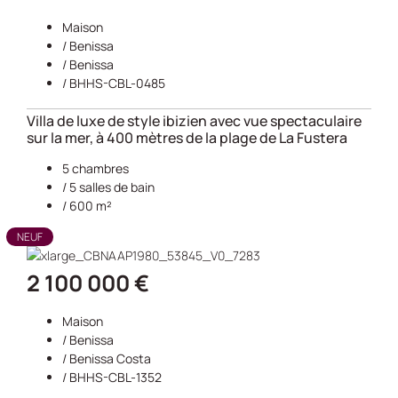
Maison
/
Benissa
/
Benissa
/ BHHS-CBL-0485
Villa de luxe de style ibizien avec vue spectaculaire
sur la mer, à 400 mètres de la plage de La Fustera
5 chambres
/ 5 salles de bain
/ 600 m²
NEUF
2 100 000 €
Maison
/
Benissa
/
Benissa Costa
/ BHHS-CBL-1352