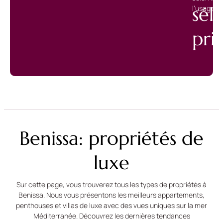
sél
l’usage p
pri
Benissa: propriétés de
luxe
Sur cette page, vous trouverez tous les types de propriétés à
Benissa. Nous vous présentons les meilleurs appartements,
penthouses et villas de luxe avec des vues uniques sur la mer
Méditerranée. Découvrez les dernières tendances