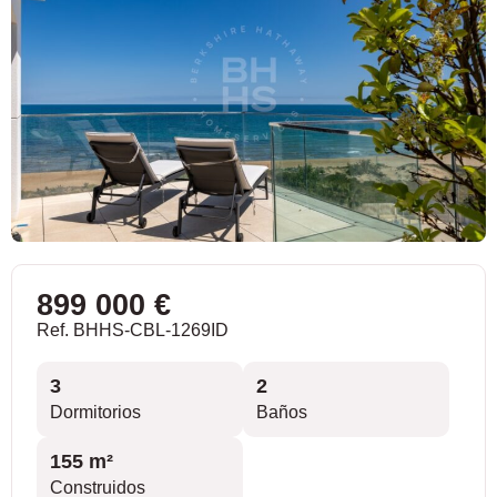
899 000 €
Ref. BHHS-CBL-1269ID
3
2
Dormitorios
Baños
155 m²
Construidos