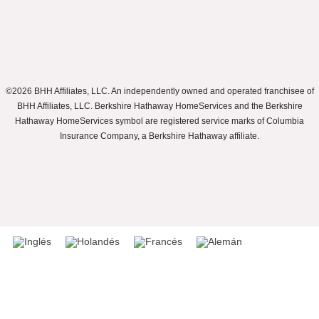
©2026 BHH Affiliates, LLC. An independently owned and operated franchisee of
BHH Affiliates, LLC. Berkshire Hathaway HomeServices and the Berkshire
Hathaway HomeServices symbol are registered service marks of Columbia
Insurance Company, a Berkshire Hathaway affiliate.