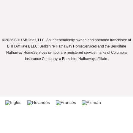
©2026 BHH Affiliates, LLC. An independently owned and operated franchisee of
BHH Affiliates, LLC. Berkshire Hathaway HomeServices and the Berkshire
Hathaway HomeServices symbol are registered service marks of Columbia
Insurance Company, a Berkshire Hathaway affiliate.