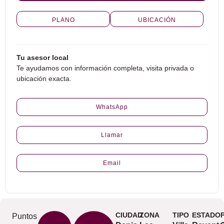
PLANO
UBICACIÓN
Tu asesor local
Te ayudamos con información completa, visita privada o
ubicación exacta.
WhatsApp
Llamar
Email
CIUDAD
ZONA
TIPO
ESTADO
Puntos