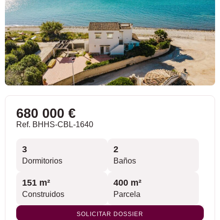
680 000 €
Ref. BHHS-CBL-1640
3
2
Dormitorios
Baños
151 m²
400 m²
Construidos
Parcela
SOLICITAR DOSSIER