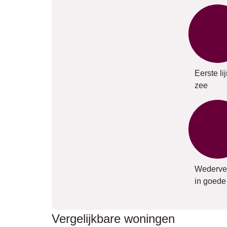
Eerste li
zee
Wederve
in goede 
Vergelijkbare woningen