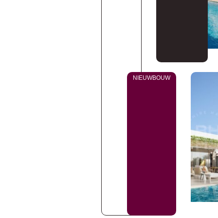
NIEUWBOUW