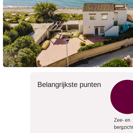
Belangrijkste punten
Zee- en
bergzich