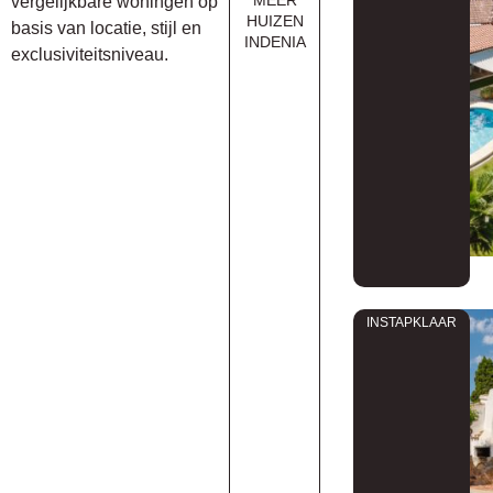
vergelijkbare woningen op
HUIZEN
basis van locatie, stijl en
INDENIA
exclusiviteitsniveau.
INSTAPKLAAR