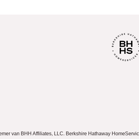
enemer van BHH Affiliates, LLC. Berkshire Hathaway HomeServi