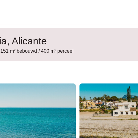
a, Alicante
/ 151 m² bebouwd
/ 400 m² perceel