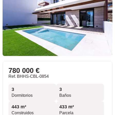
780 000 €
Ref. BHHS-CBL-0854
3
3
Dormitorios
Baños
443 m²
433 m²
Construidos
Parcela