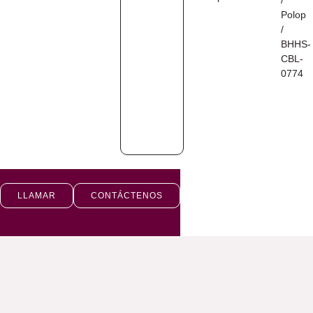
/
Polop
/
BHHS-
CBL-
0774
LLAMAR
CONTÁCTENOS