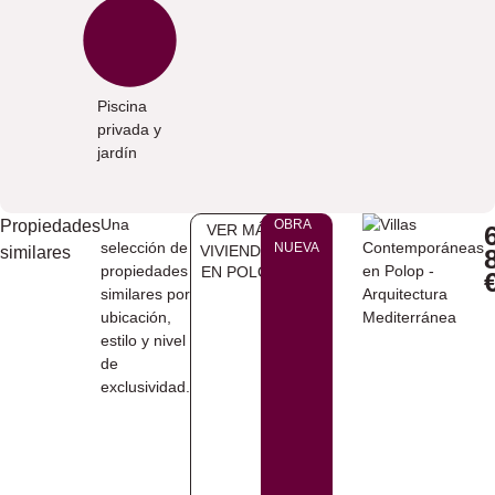
Piscina
privada y
jardín
Una
Propiedades
OBRA
VER MÁS
selección de
NUEVA
VIVIENDAS
similares
propiedades
EN ​POLOP
similares por
ubicación,
estilo y nivel
de
exclusividad.