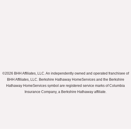
©2026 BHH Affiliates, LLC. An independently owned and operated franchisee of
BHH Affiliates, LLC. Berkshire Hathaway HomeServices and the Berkshire
Hathaway HomeServices symbol are registered service marks of Columbia
Insurance Company, a Berkshire Hathaway affiliate.