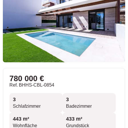
780 000 €
Ref. BHHS-CBL-0854
3
3
Schlafzimmer
Badezimmer
443 m²
433 m²
Wohnfläche
Grundstück