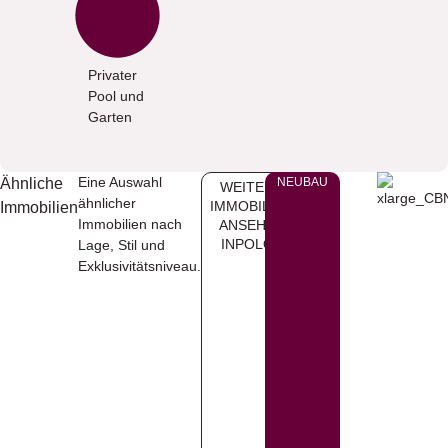
Privater
Pool und
Garten
Eine Auswahl
Ähnliche
NEUBAU
WEITERE
ähnlicher
IMMOBILIEN
Immobilien
Immobilien nach
ANSEHEN
INPOLOP
Lage, Stil und
Exklusivitätsniveau.