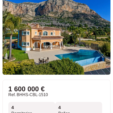
1 600 000 €
Ref. BHHS-CBL-1510
4
4