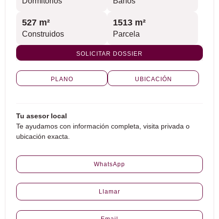
Dormitorios
Baños
527 m²
1513 m²
Construidos
Parcela
SOLICITAR DOSSIER
PLANO
UBICACIÓN
Tu asesor local
Te ayudamos con información completa, visita privada o
ubicación exacta.
WhatsApp
Llamar