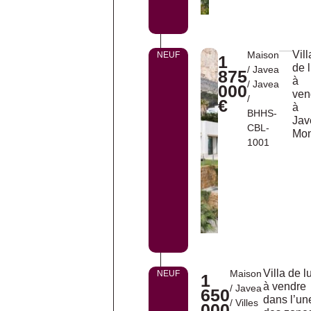
Vill
Maison
NEUF
1
de 
/
Javea
875
à
/
Javea
000
ven
/
€
à
BHHS-
Jav
CBL-
Mon
1001
Villa de l
Maison
NEUF
1
à vendre
/
Javea
650
dans l’un
/
Villes
000