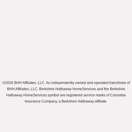
©2026 BHH Affiliates, LLC. An independently owned and operated franchisee of
BHH Affiliates, LLC. Berkshire Hathaway HomeServices and the Berkshire
Hathaway HomeServices symbol are registered service marks of Columbia
Insurance Company, a Berkshire Hathaway affiliate.