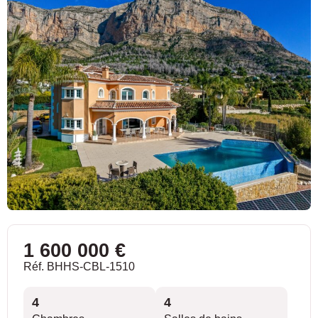
1 600 000 €
Réf. BHHS-CBL-1510
4
4