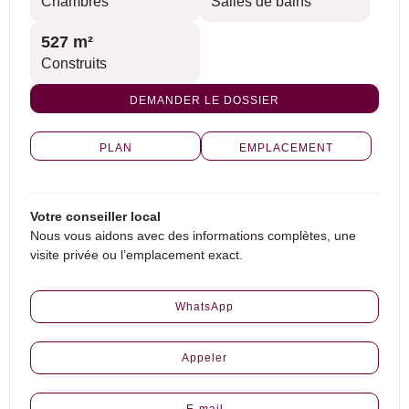
Chambres
Salles de bains
527 m²
Construits
DEMANDER LE DOSSIER
PLAN
EMPLACEMENT
Votre conseiller local
Nous vous aidons avec des informations complètes, une
visite privée ou l’emplacement exact.
WhatsApp
Appeler