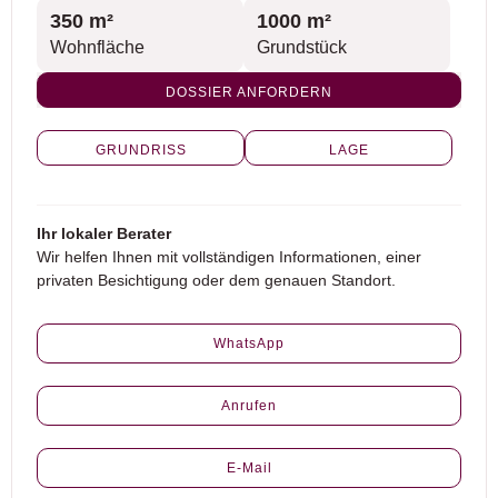
350 m²
1000 m²
Wohnfläche
Grundstück
DOSSIER ANFORDERN
GRUNDRISS
LAGE
Ihr lokaler Berater
Wir helfen Ihnen mit vollständigen Informationen, einer
privaten Besichtigung oder dem genauen Standort.
WhatsApp
Anrufen
E-Mail