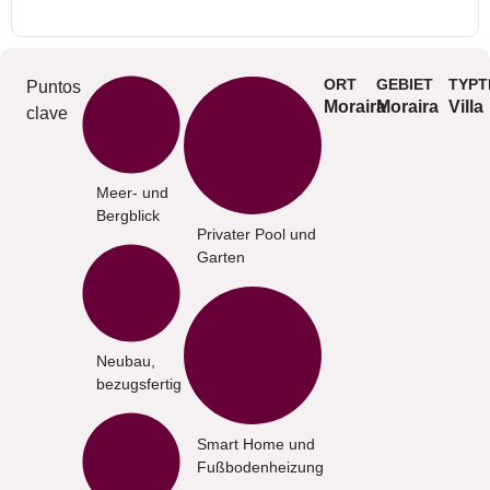
ORT
GEBIET
TYPT
Puntos
Moraira
Moraira
Villa
clave
Meer- und
Bergblick
Privater Pool und
Garten
Neubau,
bezugsfertig
Smart Home und
Fußbodenheizung