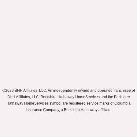
©2026 BHH Affiliates, LLC. An independently owned and operated franchisee of
BHH Affiliates, LLC. Berkshire Hathaway HomeServices and the Berkshire
Hathaway HomeServices symbol are registered service marks of Columbia
Insurance Company, a Berkshire Hathaway affiliate.