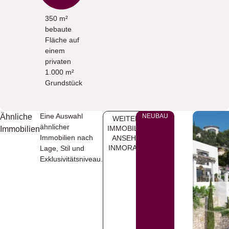
350 m²
bebaute
Fläche auf
einem
privaten
1.000 m²
Grundstück
Eine Auswahl
Ähnliche
NEUBAU
WEITERE
ähnlicher
IMMOBILIEN
Immobilien
Immobilien nach
ANSEHEN
INMORAIRA
Lage, Stil und
Exklusivitätsniveau.