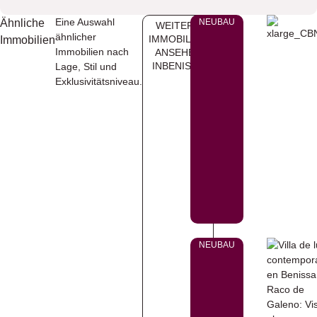
Eine Auswahl
Ähnliche
NEUBAU
WEITERE
ähnlicher
IMMOBILIEN
Immobilien
Immobilien nach
ANSEHEN
INBENISSA
Lage, Stil und
Exklusivitätsniveau.
NEUBAU