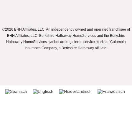
©2026 BHH Affiliates, LLC. An independently owned and operated franchisee of
BHH Affiliates, LLC. Berkshire Hathaway HomeServices and the Berkshire
Hathaway HomeServices symbol are registered service marks of Columbia
Insurance Company, a Berkshire Hathaway affiliate.