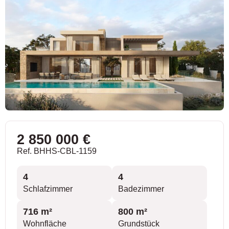
2 850 000 €
Ref. BHHS-CBL-1159
4
4
Schlafzimmer
Badezimmer
716 m²
800 m²
Wohnfläche
Grundstück