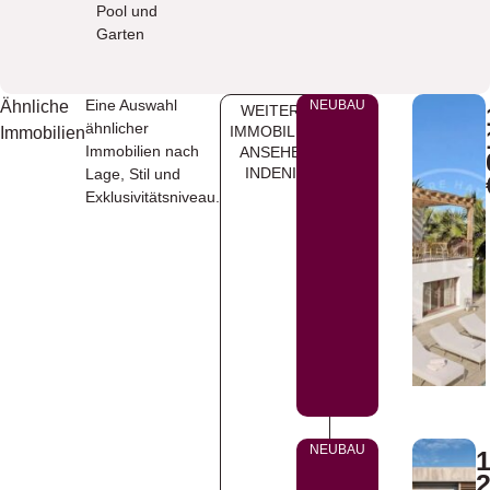
Pool und
Garten
Eine Auswahl
Ähnliche
NEUBAU
WEITERE
ähnlicher
IMMOBILIEN
Immobilien
Immobilien nach
ANSEHEN
INDENIA
Lage, Stil und
Exklusivitätsniveau.
NEUBAU