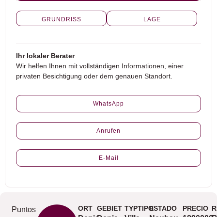
GRUNDRISS
LAGE
Ihr lokaler Berater
Wir helfen Ihnen mit vollständigen Informationen, einer
privaten Besichtigung oder dem genauen Standort.
WhatsApp
Anrufen
E-Mail
ORT
GEBIET
TYPTIPO
ESTADO
PRECIO
R
Puntos