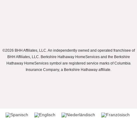
©2026 BHH Affiliates, LLC. An independently owned and operated franchisee of
BHH Affiliates, LLC. Berkshire Hathaway HomeServices and the Berkshire
Hathaway HomeServices symbol are registered service marks of Columbia
Insurance Company, a Berkshire Hathaway affiliate.