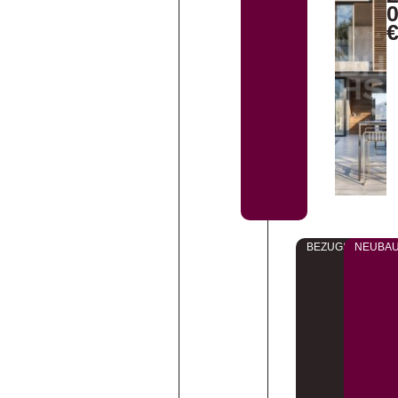
BEZUGSFERTIG
NEUBA