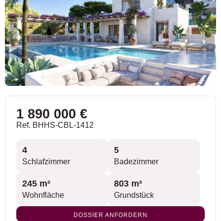
1 890 000 €
Ref. BHHS-CBL-1412
4
5
Schlafzimmer
Badezimmer
245 m²
803 m²
Wohnfläche
Grundstück
DOSSIER ANFORDERN