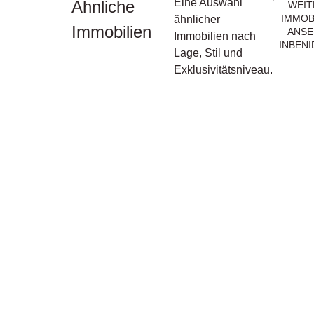
Eine Auswahl
Ähnliche
WEIT
IMMOB
ähnlicher
Immobilien
ANSE
Immobilien nach
INBEN
Lage, Stil und
Exklusivitätsniveau.