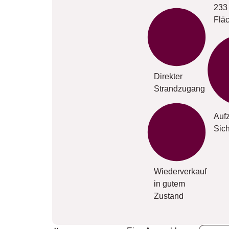
233
Flä
Direkter
Strandzugang
Auf
Sic
Wiederverkauf
in gutem
Zustand