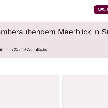
MENÜ
temberaubendem Meerblick in S
zimmer
/ 233 m² Wohnfläche