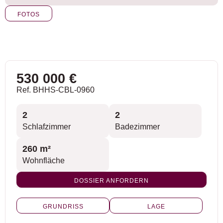
FOTOS
530 000 €
Ref. BHHS-CBL-0960
2
2
Schlafzimmer
Badezimmer
260 m²
Wohnfläche
DOSSIER ANFORDERN
GRUNDRISS
LAGE