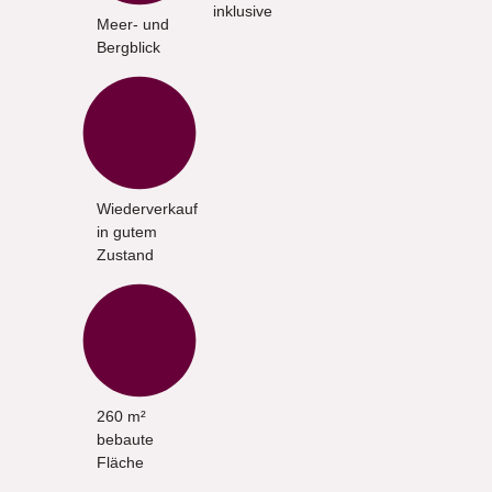
inklusive
Meer- und
Bergblick
Wiederverkauf
in gutem
Zustand
260 m²
bebaute
Fläche