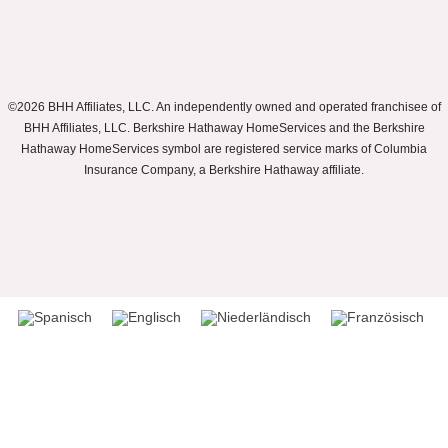
©2026 BHH Affiliates, LLC. An independently owned and operated franchisee of
BHH Affiliates, LLC. Berkshire Hathaway HomeServices and the Berkshire
Hathaway HomeServices symbol are registered service marks of Columbia
Insurance Company, a Berkshire Hathaway affiliate.