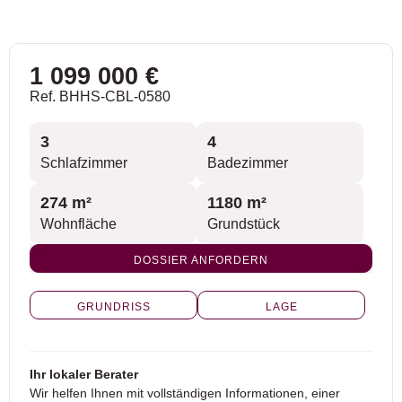
1 099 000 €
Ref. BHHS-CBL-0580
3
4
Schlafzimmer
Badezimmer
274 m²
1180 m²
Wohnfläche
Grundstück
DOSSIER ANFORDERN
GRUNDRISS
LAGE
Ihr lokaler Berater
Wir helfen Ihnen mit vollständigen Informationen, einer