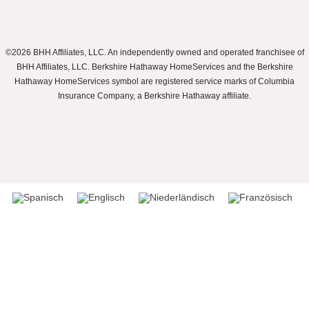
©2026 BHH Affiliates, LLC. An independently owned and operated franchisee of
BHH Affiliates, LLC. Berkshire Hathaway HomeServices and the Berkshire
Hathaway HomeServices symbol are registered service marks of Columbia
Insurance Company, a Berkshire Hathaway affiliate.