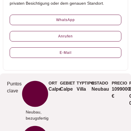
privaten Besichtigung oder dem genauen Standort.
WhatsApp
Anrufen
E-Mail
ORT
GEBIET
TYPTIPO
ESTADO
PRECIO
Puntos
Calpe
Calpe
Villa
Neubau
1099000
clave
€
Neubau,
bezugsfertig