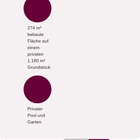
274 m²
bebaute
Fläche auf
einem
privaten
1.180 m²
Grundstück
Privater
Pool und
Garten