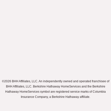
©2026 BHH Affiliates, LLC. An independently owned and operated franchisee of
BHH Affiliates, LLC. Berkshire Hathaway HomeServices and the Berkshire
Hathaway HomeServices symbol are registered service marks of Columbia
Insurance Company, a Berkshire Hathaway affiliate.