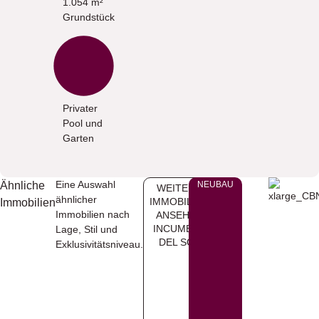
1.054 m²
Grundstück
Privater
Pool und
Garten
Eine Auswahl
Ähnliche
NEUBAU
WEITERE
ähnlicher
IMMOBILIEN
Immobilien
Immobilien nach
ANSEHEN
INCUMBRE
Lage, Stil und
DEL SOL
Exklusivitätsniveau.