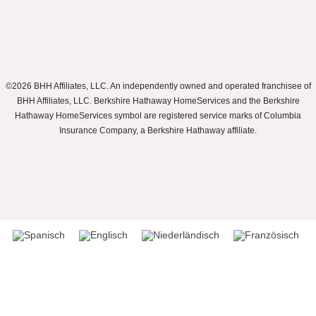
©2026 BHH Affiliates, LLC. An independently owned and operated franchisee of
BHH Affiliates, LLC. Berkshire Hathaway HomeServices and the Berkshire
Hathaway HomeServices symbol are registered service marks of Columbia
Insurance Company, a Berkshire Hathaway affiliate.