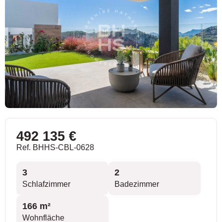
492 135 €
Ref. BHHS-CBL-0628
3
2
Schlafzimmer
Badezimmer
166 m²
Wohnfläche