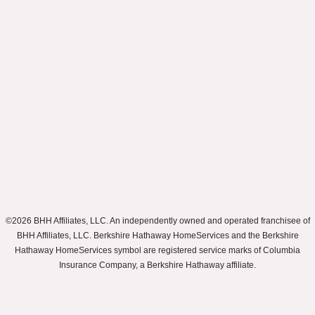
©2026 BHH Affiliates, LLC. An independently owned and operated franchisee of
BHH Affiliates, LLC. Berkshire Hathaway HomeServices and the Berkshire
Hathaway HomeServices symbol are registered service marks of Columbia
Insurance Company, a Berkshire Hathaway affiliate.