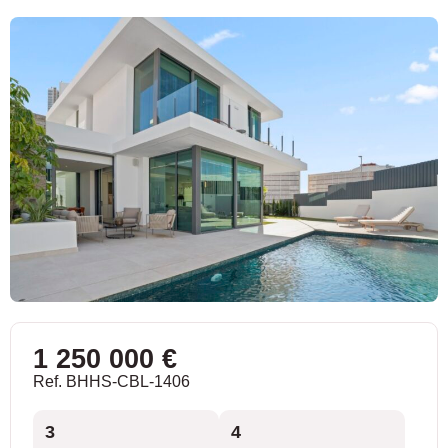
1 250 000 €
Ref. BHHS-CBL-1406
3
4