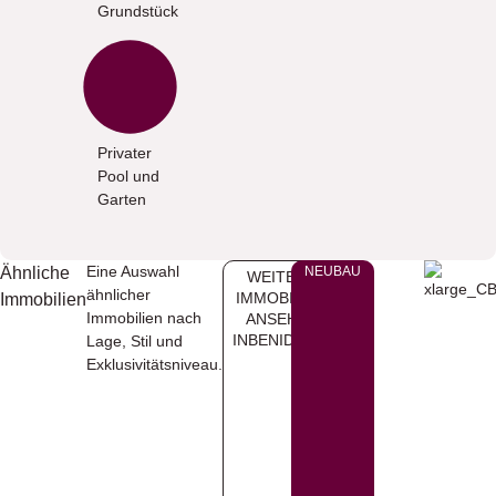
Grundstück
Privater
Pool und
Garten
Eine Auswahl
Ähnliche
NEUBAU
WEITERE
ähnlicher
IMMOBILIEN
Immobilien
Immobilien nach
ANSEHEN
INBENIDORM
Lage, Stil und
Exklusivitätsniveau.