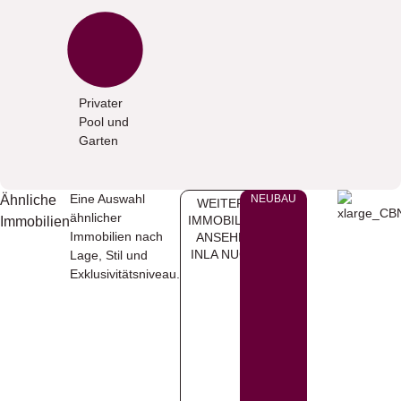
Privater
Pool und
Garten
Eine Auswahl
Ähnliche
NEUBAU
WEITERE
ähnlicher
IMMOBILIEN
Immobilien
Immobilien nach
ANSEHEN
INLA NUCIA
Lage, Stil und
Exklusivitätsniveau.