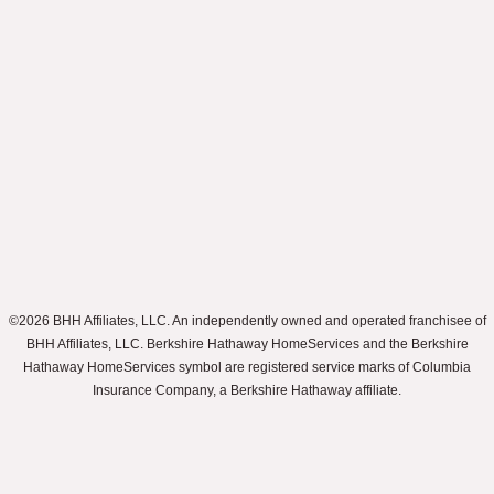
©2026 BHH Affiliates, LLC. An independently owned and operated franchisee of
BHH Affiliates, LLC. Berkshire Hathaway HomeServices and the Berkshire
Hathaway HomeServices symbol are registered service marks of Columbia
Insurance Company, a Berkshire Hathaway affiliate.