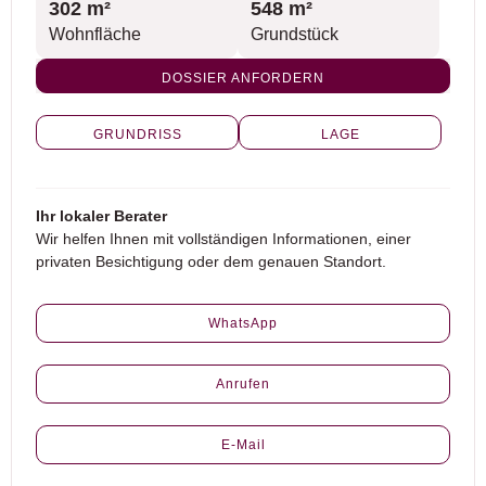
302 m²
548 m²
Wohnfläche
Grundstück
DOSSIER ANFORDERN
GRUNDRISS
LAGE
Ihr lokaler Berater
Wir helfen Ihnen mit vollständigen Informationen, einer
privaten Besichtigung oder dem genauen Standort.
WhatsApp
Anrufen
E-Mail