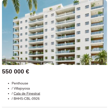
550 000 €
Penthouse
/
Villajoyosa
/
Cala de Finestrat
/ BHHS-CBL-0926