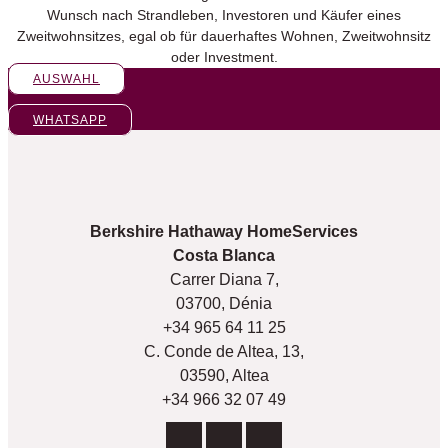
Wunsch nach Strandleben, Investoren und Käufer eines
Zweitwohnsitzes, egal ob für dauerhaftes Wohnen, Zweitwohnsitz
oder Investment.
AUSWAHL
WHATSAPP
Berkshire Hathaway HomeServices
Costa Blanca
Carrer Diana 7,
03700, Dénia
+34 965 64 11 25
C. Conde de Altea, 13,
03590, Altea
+34 966 32 07 49