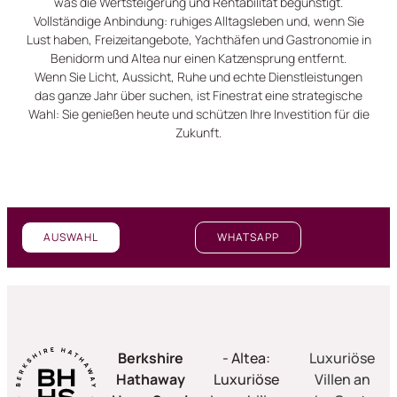
was die Wertsteigerung und Rentabilität begünstigt.
Vollständige Anbindung: ruhiges Alltagsleben und, wenn Sie
Lust haben, Freizeitangebote, Yachthäfen und Gastronomie in
Benidorm und Altea nur einen Katzensprung entfernt.
Wenn Sie Licht, Aussicht, Ruhe und echte Dienstleistungen
das ganze Jahr über suchen, ist Finestrat eine strategische
Wahl: Sie genießen heute und schützen Ihre Investition für die
Zukunft.
AUSWAHL
WHATSAPP
Berkshire
- Altea:
Luxuriöse
Hathaway
Luxuriöse
Villen an