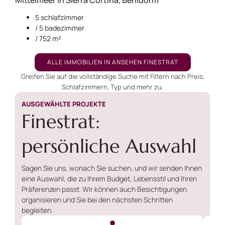
Mittelmeer in Sierra Cortina, Benidorm
5 schlafzimmer
/ 5 badezimmer
/ 752 m²
ALLE IMMOBILIEN IN ANSEHEN FINESTRAT
Greifen Sie auf die vollständige Suche mit Filtern nach Preis,
Schlafzimmern, Typ und mehr zu.
AUSGEWÄHLTE PROJEKTE
Finestrat:
persönliche Auswahl
Sagen Sie uns, wonach Sie suchen, und wir senden Ihnen
eine Auswahl, die zu Ihrem Budget, Lebensstil und Ihren
Präferenzen passt. Wir können auch Besichtigungen
organisieren und Sie bei den nächsten Schritten
begleiten.