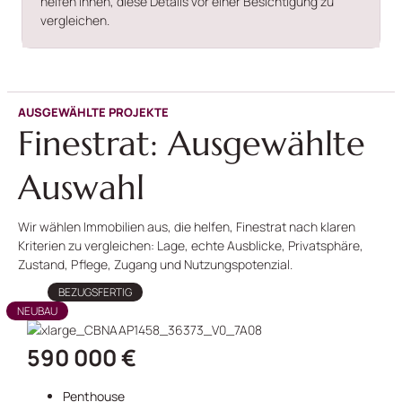
helfen Ihnen, diese Details vor einer Besichtigung zu
vergleichen.
AUSGEWÄHLTE PROJEKTE
Finestrat: Ausgewählte
Auswahl
Wir wählen Immobilien aus, die helfen, Finestrat nach klaren
Kriterien zu vergleichen: Lage, echte Ausblicke, Privatsphäre,
Zustand, Pflege, Zugang und Nutzungspotenzial.
BEZUGSFERTIG
NEUBAU
590 000 €
Penthouse