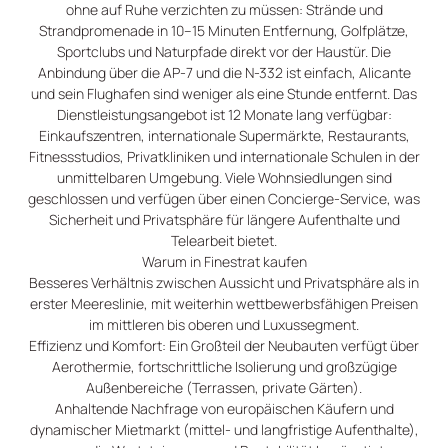
ohne auf Ruhe verzichten zu müssen: Strände und
Strandpromenade in 10–15 Minuten Entfernung, Golfplätze,
Sportclubs und Naturpfade direkt vor der Haustür. Die
Anbindung über die AP-7 und die N-332 ist einfach, Alicante
und sein Flughafen sind weniger als eine Stunde entfernt. Das
Dienstleistungsangebot ist 12 Monate lang verfügbar:
Einkaufszentren, internationale Supermärkte, Restaurants,
Fitnessstudios, Privatkliniken und internationale Schulen in der
unmittelbaren Umgebung. Viele Wohnsiedlungen sind
geschlossen und verfügen über einen Concierge-Service, was
Sicherheit und Privatsphäre für längere Aufenthalte und
Telearbeit bietet.
Warum in Finestrat kaufen
Besseres Verhältnis zwischen Aussicht und Privatsphäre als in
erster Meereslinie, mit weiterhin wettbewerbsfähigen Preisen
im mittleren bis oberen und Luxussegment.
Effizienz und Komfort: Ein Großteil der Neubauten verfügt über
Aerothermie, fortschrittliche Isolierung und großzügige
Außenbereiche (Terrassen, private Gärten).
Anhaltende Nachfrage von europäischen Käufern und
dynamischer Mietmarkt (mittel- und langfristige Aufenthalte),