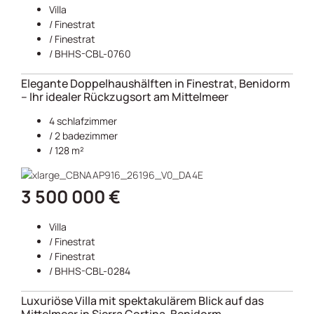
Villa
/
Finestrat
/
Finestrat
/ BHHS-CBL-0760
Elegante Doppelhaushälften in Finestrat, Benidorm
– Ihr idealer Rückzugsort am Mittelmeer
4 schlafzimmer
/ 2 badezimmer
/ 128 m²
3 500 000 €
Villa
/
Finestrat
/
Finestrat
/ BHHS-CBL-0284
Luxuriöse Villa mit spektakulärem Blick auf das