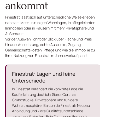
ankommt
Finestrat lässt sich auf unterschiedliche Weise erleben:
nahe am Meer, in ruhigen Wohnlagen, in pflegeleichten
Immobilien oder in Häusern mit mehr Privatsphäre und
Außenraum.
Vor der Auswahl lohnt der Blick über Fläche und Preis
hinaus: Ausrichtung, echte Ausblicke, Zugang,
Gemeinschaftskosten, Pflege und wie die Immobilie zu
Ihrer Nutzung von Finestrat im Jahresverlauf passt.
Finestrat: Lagen und feine
Unterschiede
In Finestrat verändert die konkrete Lage die
Kauferfahrung deutlich: Sierra Cortina:
Grundstücke, Privatsphäre und ruhigere
Wohnatmosphäre; Balcon de Finestrat: Neubau,
Anbindung und klare Qualitätsunterschiede
zwischen Projekten; Puig Campana: Bergblick,