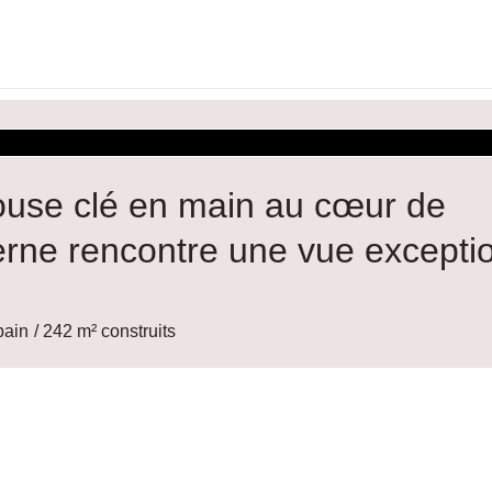
ouse clé en main au cœur de
rne rencontre une vue exceptio
bain
/ 242 m² construits