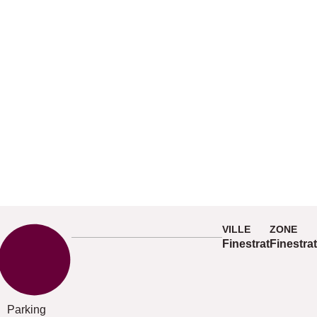
VILLE
ZONE
Finestrat
Finestrat
Parking