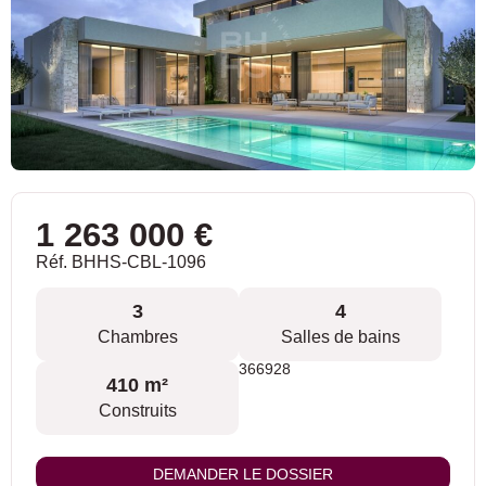
1 263 000 €
Réf. BHHS-CBL-1096
3
4
Chambres
Salles de bains
366928
410 m²
Construits
DEMANDER LE DOSSIER