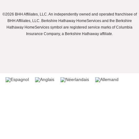
©2026 BHH Affiliates, LLC. An independently owned and operated franchisee of
BHH Affiliates, LLC. Berkshire Hathaway HomeServices and the Berkshire
Hathaway HomeServices symbol are registered service marks of Columbia
Insurance Company, a Berkshire Hathaway affiliate.