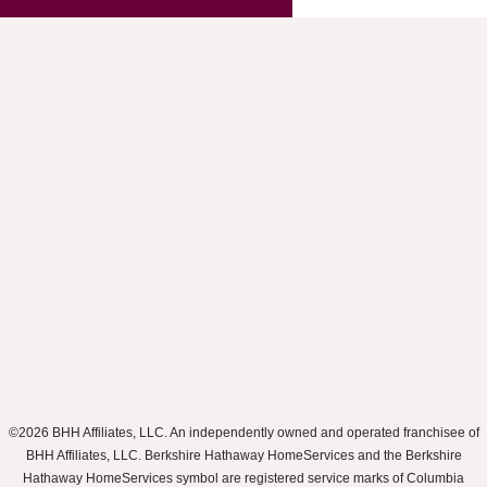
©2026 BHH Affiliates, LLC. An independently owned and operated franchisee of
BHH Affiliates, LLC. Berkshire Hathaway HomeServices and the Berkshire
Hathaway HomeServices symbol are registered service marks of Columbia