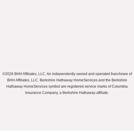
©2026 BHH Affiliates, LLC. An independently owned and operated franchisee of
BHH Affiliates, LLC. Berkshire Hathaway HomeServices and the Berkshire
Hathaway HomeServices symbol are registered service marks of Columbia
Insurance Company, a Berkshire Hathaway affiliate.