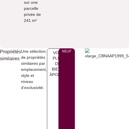
sur une
parcelle
privée de
241 m²
Une sélection
Propriétés
NEUF
VOIR
de propriétés
PLUS
similaires
similaires par
DE
BIENS
emplacement,
ÀPOLOP
style et
niveau
d’exclusivité.