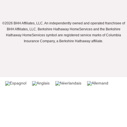
©2026 BHH Affiliates, LLC. An independently owned and operated franchisee of
BHH Affiliates, LLC. Berkshire Hathaway HomeServices and the Berkshire
Hathaway HomeServices symbol are registered service marks of Columbia
Insurance Company, a Berkshire Hathaway affiliate.