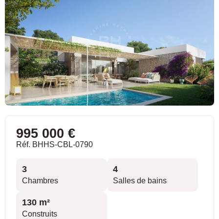
995 000 €
Réf. BHHS-CBL-0790
3
4
Chambres
Salles de bains
130 m²
Construits