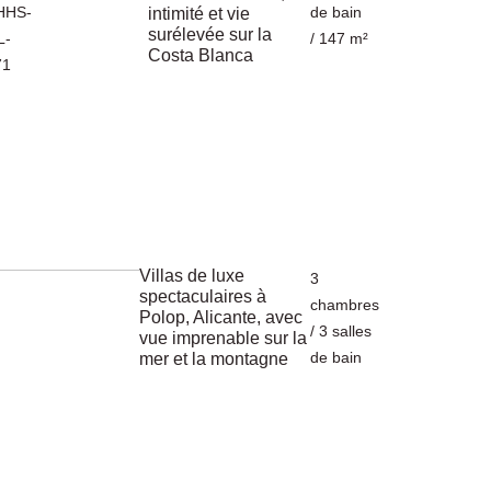
HHS-
de bain
intimité et vie
surélevée sur la
L-
/ 147 m²
Costa Blanca
71
Villas de luxe
3
spectaculaires à
chambres
Polop, Alicante, avec
/ 3 salles
vue imprenable sur la
de bain
mer et la montagne