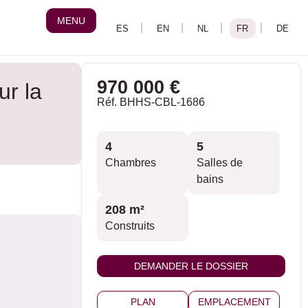
MENU
970 000 €
ur la
Réf. BHHS-CBL-1686
4
5
Chambres
Salles de
bains
208 m²
Construits
DEMANDER LE DOSSIER
PLAN
EMPLACEMENT