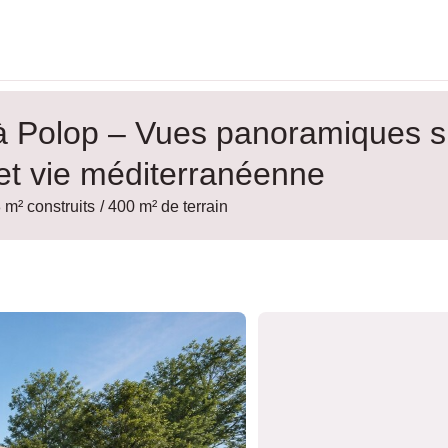
 à Polop – Vues panoramiques s
 et vie méditerranéenne
 m² construits
/ 400 m² de terrain