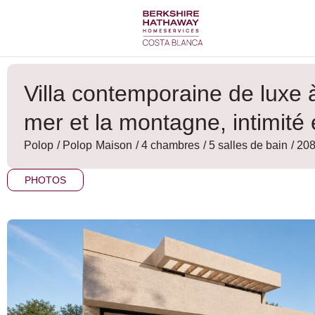
Aller
au
contenu
Villa contemporaine de luxe
mer et la montagne, intimité
Polop
/
Polop
Maison
/ 4 chambres
/ 5 salles de bain
/ 208
PHOTOS