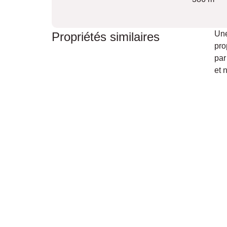
Une
Propriétés similaires
pro
par
et 