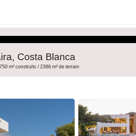
aira, Costa Blanca
 750 m² construits
/ 2386 m² de terrain