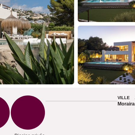
VILLE
Moraira