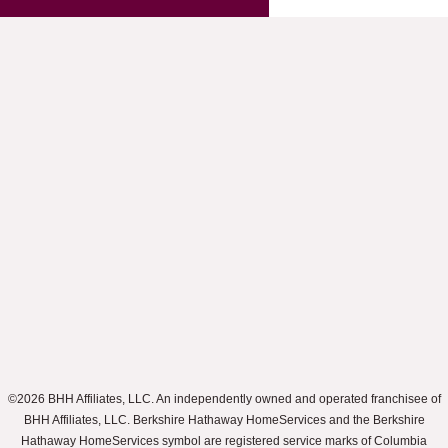
©2026 BHH Affiliates, LLC. An independently owned and operated franchisee of
BHH Affiliates, LLC. Berkshire Hathaway HomeServices and the Berkshire
Hathaway HomeServices symbol are registered service marks of Columbia