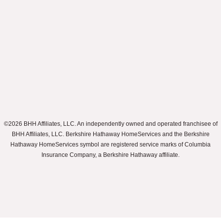
©2026 BHH Affiliates, LLC. An independently owned and operated franchisee of
BHH Affiliates, LLC. Berkshire Hathaway HomeServices and the Berkshire
Hathaway HomeServices symbol are registered service marks of Columbia
Insurance Company, a Berkshire Hathaway affiliate.