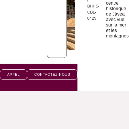
/
centre
BHHS-
historique
CBL-
de Jávea
0429
avec vue
sur la mer
et les
montagnes
APPEL
CONTACTEZ-NOUS