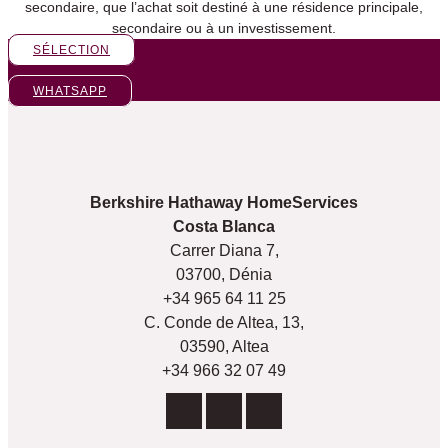
secondaire, que l’achat soit destiné à une résidence principale,
secondaire ou à un investissement.
SÉLECTION
WHATSAPP
Berkshire Hathaway HomeServices
Costa Blanca
Carrer Diana 7,
03700, Dénia
+34 965 64 11 25
C. Conde de Altea, 13,
03590, Altea
+34 966 32 07 49