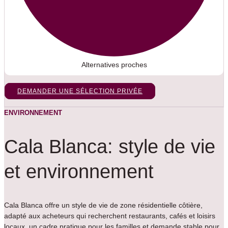
Alternatives proches
DEMANDER UNE SÉLECTION PRIVÉE
ENVIRONNEMENT
Cala Blanca: style de vie
et environnement
Cala Blanca offre un style de vie de zone résidentielle côtière,
adapté aux acheteurs qui recherchent restaurants, cafés et loisirs
locaux, un cadre pratique pour les familles et demande stable pour