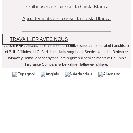
Penthouses de luxe sur la Costa Blanca
Appartements de luxe sur la Costa Blanca
TRAVAILLER AVEC NOUS
©2026 BHH Affiliates, LLC. An independently owned and operated franchisee
of BHH Affiliates, LLC. Berkshire Hathaway HomeServices and the Berkshire
Hathaway HomeServices symbol are registered service marks of Columbia
Insurance Company, a Berkshire Hathaway affiliate.