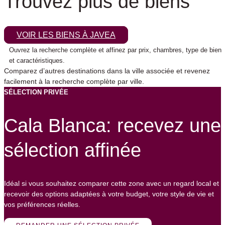
Trouvez plus de biens
VOIR LES BIENS À JAVEA
Ouvrez la recherche complète et affinez par prix, chambres, type de bien
et caractéristiques.
Comparez d’autres destinations dans la ville associée et revenez
facilement à la recherche complète par ville.
SÉLECTION PRIVÉE
Cala Blanca: recevez une
sélection affinée
Idéal si vous souhaitez comparer cette zone avec un regard local et
recevoir des options adaptées à votre budget, votre style de vie et
vos préférences réelles.