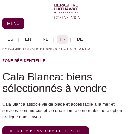
Aller
au
contenu
MENU
ESPAGNE / COSTA BLANCA / CALA BLANCA
ZONE RÉSIDENTIELLE
Cala Blanca: biens
sélectionnés à vendre
Cala Blanca associe vie de plage et accès facile à la mer et
services, commerces et vie quotidienne confortable, une option
pratique dans Javea.
VOIR LES BIENS DANS CETTE ZONE