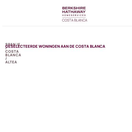
SPANJE
GESELECTEERDE WONINGEN AAN DE COSTA BLANCA
/
COSTA
BLANCA
/
ALTEA