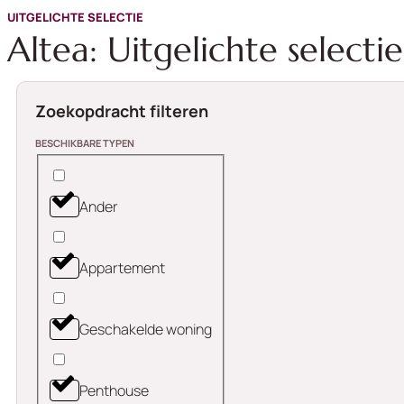
UITGELICHTE SELECTIE
Altea: Uitgelichte selectie
Zoekopdracht filteren
BESCHIKBARE TYPEN
Ander
Appartement
Geschakelde woning
Penthouse