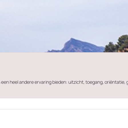
en heel andere ervaring bieden: uitzicht, toegang, oriëntatie, 