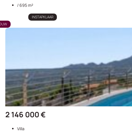
/ 695 m²
INSTAPKLAAR
OUW
2 146 000 €
Villa