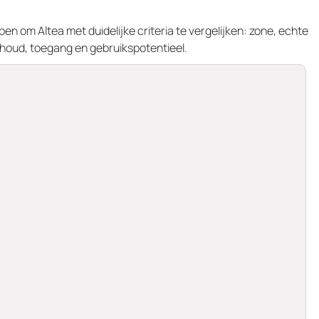
en om Altea met duidelijke criteria te vergelijken: zone, echte
erhoud, toegang en gebruikspotentieel.