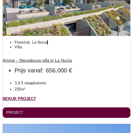
Finestrat
,
La Nucia
Villa
Amiral – Nieuwbouw villa in La Nucía
Prijs vanaf: 656.000 €
3,4,5 slaapkamers
235m²
BEKIJK PROJECT
PROJECT