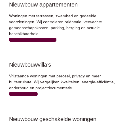
Nieuwbouw appartementen
Woningen met terrassen, zwembad en gedeelde
voorzieningen. Wij controleren oriëntatie, verwachte
gemeenschapskosten, parking, berging en actuele
beschikbaarheid.
BEKIJK APPARTEMENTEN
Nieuwbouwvilla’s
Vrijstaande woningen met perceel, privacy en meer
buitenruimte. Wij vergelijken kwaliteiten, energie-efficiëntie,
onderhoud en projectdocumentatie.
BEKIJK VILLA’S
Nieuwbouw geschakelde woningen