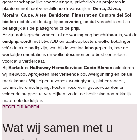
gemeenschappelijke voorzieningen, privévilla’s en projecten in
plaatsen met heel verschillende levensstijlen.
Dénia, Jávea,
Moraira, Calpe, Altea, Benidorm, Finestrat en Cumbre del Sol
bieden niet dezelfde dagelijkse ervaring, en dat verschil is net zo
belangrijk als de plattegrond of de prijs.
Er zijn ook logische vragen: of de woning nog beschikbaar is, wat de
eindprijs wordt met btw, AJD en aankoopkosten, welke betalingen
vóór de akte nodig zijn, wat bij de woning inbegrepen is, hoe de
werkelijke oriëntatie is en welke documenten u best controleert
voordat u verdergaat.
Bij
Berkshire Hathaway HomeServices Costa Blanca
selecteren
wij nieuwbouwprojecten met verleende bouwvergunning en lokale
marktkennis. Wij helpen u zones, woningtypes, plattegronden,
technische omschrijving, kosten, reserveringsvoorwaarden en
volgende stappen te vergelijken, zodat de beslissing aantrekkelijk
maar ook duidelijk is.
BEGELEID KOPEN
Wat wij samen met u