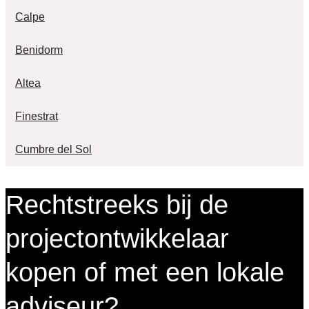
Calpe
Benidorm
Altea
Finestrat
Cumbre del Sol
Rechtstreeks bij de
projectontwikkelaar
kopen of met een lokale
adviseur?