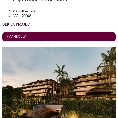
5 slaapkamers
650 - 700m²
BEKIJK PROJECT
IN AANBOUW