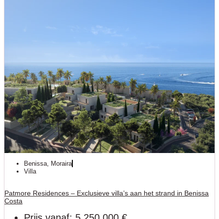
Benissa
,
Moraira
Villa
Patmore Residences – Exclusieve villa’s aan het strand in Benissa
Costa
Prijs vanaf: 5.250.000 €