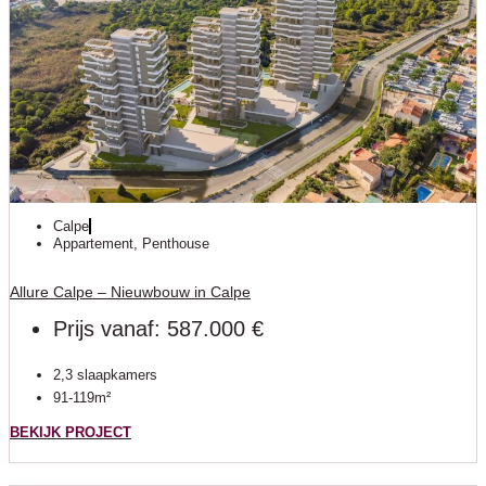
Calpe
Appartement
,
Penthouse
Allure Calpe – Nieuwbouw in Calpe
Prijs vanaf: 587.000 €
2,3 slaapkamers
91-119m²
BEKIJK PROJECT