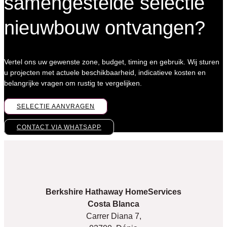
samengestelde selectie
nieuwbouw ontvangen?
Vertel ons uw gewenste zone, budget, timing en gebruik. Wij sturen
u projecten met actuele beschikbaarheid, indicatieve kosten en
belangrijke vragen om rustig te vergelijken.
SELECTIE AANVRAGEN
CONTACT VIA WHATSAPP
Berkshire Hathaway HomeServices
Costa Blanca
Carrer Diana 7,