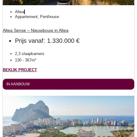
Altea
Appartement
,
Penthouse
Altea Sense – Nieuwbouw in Altea
Prijs vanaf: 1.330.000 €
2,3 slaapkamers
130 - 367m²
BEKIJK PROJECT
IN AANBOUW