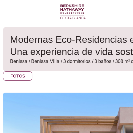
Ir
al
contenido
Modernas Eco-Residencias e
Una experiencia de vida sost
Benissa
/
Benissa
Villa
/ 3 dormitorios
/ 3 baños
/ 308 m² 
FOTOS