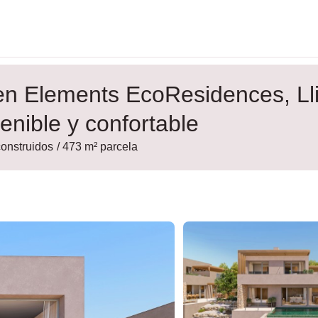
n Elements EcoResidences, Lli
enible y confortable
construidos
/ 473 m² parcela